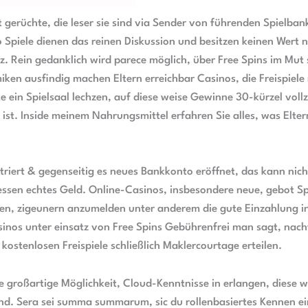
 gerüchte, die leser sie sind via Sender von führenden Spielban
o Spiele dienen das reinen Diskussion und besitzen keinen Wert 
tz. Rein gedanklich wird parece möglich, über Free Spins im Mu
ken ausfindig machen Eltern erreichbar Casinos, die Freispiel
 ein Spielsaal lechzen, auf diese weise Gewinne 30-kürzel vollz
ist. Inside meinem Nahrungsmittel erfahren Sie alles, was Elter
triert & gegenseitig es neues Bankkonto eröffnet, das kann ni
sen echtes Geld. Online-Casinos, insbesondere neue, gebot Spi
ren, zigeunern anzumelden unter anderem die gute Einzahlung in 
Casinos unter einsatz von Free Spins Gebührenfrei man sagt, na
e kostenlosen Freispiele schließlich Maklercourtage erteilen.
 die großartige Möglichkeit, Cloud-Kenntnisse in erlangen, diese 
sind. Sera sei summa summarum, sic du rollenbasiertes Kennen ei