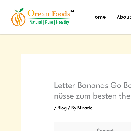
Skip
to
Home
Abou
content
Letter Bananas Go Ba
nüsse zum besten the
/
Blog
/ By
Miracle
Content