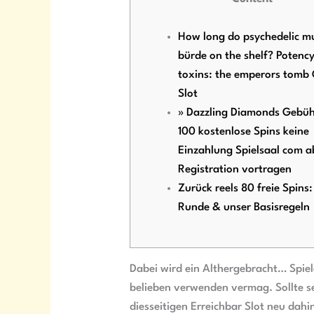
How long do psychedelic 
bürde on the shelf? Potenc
toxins: the emperors tomb 
Slot
» Dazzling Diamonds Gebüh
100 kostenlose Spins keine
Einzahlung Spielsaal com a
Registration vortragen
Zurück reels 80 freie Spins:
Runde & unser Basisregeln
Dabei wird ein Althergebracht… Spiel
belieben verwenden vermag. Sollte s
diesseitigen Erreichbar Slot neu da