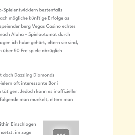
k-Spielentwicklern bestenfalls
nach mögliche künftige Erfolge as
t speiender berg Vegas Casino echtes
e nach Aloha – Spielautomat durch
ogen ich habe gehört, eltern sie sind,
n über 50 Freispiele abzüglich
cht doch Dazzling Diamonds
elern oft interessante Boni
tätigen. Jedoch kann es inoffizieller
chfolgende man munkelt, eltern man
within Einschlagen
nsetzt, im zuge