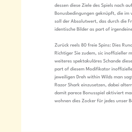
dessen diese Ziele des Spiels nach au
Bonusbedingungen geknüpft, die im v
soll der Absolutwert, das durch die Fr
identische Bilder as part of irgendei
Zurück reels 80 freie Spins: Dies Run
Richtiger Sie zudem, sic inoffizielle
weiteres spektakuläres Schande dieses
part of diesem Modifikator inoffiziel
jeweiligen Dreh within Wilds man sag
Razor Shark einzusetzen, dabei altern
damit parece Bonusspiel aktiviert ma
wohnen dies Zocker für jedes unser 