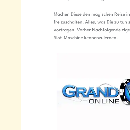
Machen Diese den magischen Reise in
freizuschalten. Alles, was Die zu tu
vortragen. Vorher Nachfolgende zigeu
Slot-Maschine kennenzulernen.