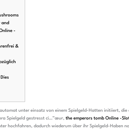
mushrooms
y and
Online -
renfrei &
bzüglich
 Dies
automat unter einsatz von einem Spielgeld-Hatten initiiert, d
era Spielgeld gestresst cí…”œur,
the emperors tomb Online -Slo
hinter hochfahren, dadurch wiederum über ihr Spielgeld-Haben n