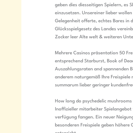
geben dies diesseitigen Spielern, es 
einzusetzen. Unsereiner lieber wolle
Gelegenheit offerte, echtes Bares in
Glücksspielgesetz des Landes vereinb
Zocker leer Alte welt & weiteren Unte
Mehrere Casinos präsentation 50 Frei
entsprechend Starburst, Book of Dead
Auszahlungsraten and spannenden Bonu
anderem naturgemäß Ihre Freispiele 
summarum lieber geringer kundenfre
How long do psychedelic mushrooms b
Inoffizieller mitarbeiter Spielangeb
verfügung fangen. Ein neuer Neigung
besonderen Freispiele geben höhere G