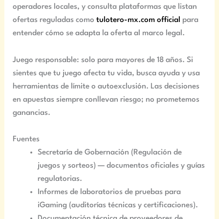
operadores locales, y consulta plataformas que listan
ofertas reguladas como
tulotero-mx.com official
para
entender cómo se adapta la oferta al marco legal.
Juego responsable: solo para mayores de 18 años. Si
sientes que tu juego afecta tu vida, busca ayuda y usa
herramientas de límite o autoexclusión. Las decisiones
en apuestas siempre conllevan riesgo; no prometemos
ganancias.
Fuentes
Secretaría de Gobernación (Regulación de
juegos y sorteos) — documentos oficiales y guías
regulatorias.
Informes de laboratorios de pruebas para
iGaming (auditorías técnicas y certificaciones).
Documentación técnica de proveedores de