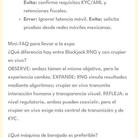
Evita:
confirma requisitos KYC/AML y
retenciones fiscales.
Error:
Ignorar latencia móvil.
Evita:
solicita
pruebas desde redes móviles mexicanas.
Mini-FAQ para llevar a la expo
¿Qué diferencia hay entre Blackjack RNG y con crupier
en vivo?
OBSERVE: ambos tienen el mismo objetivo, pero la
experiencia cambia. EXPANDE: RNG simula resultados
mediante algoritmos; crupier en vivo transmite
interacción humana y transparencia visual. REFLEJA: a
nivel regulatorio, ambas pueden coexistir, pero el
crupier en vivo exige más control de transmisión y de
KYC.
¿Qué máquina de barajado es preferible?