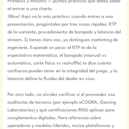
Primeros 2 minutos — puntos prácticos que debes saber
al entrar a una charla
¡Wow! Aquí va lo más práctico: cuando entres a una
presentación, pregúntales por tres cosas rápidas: RTP
de la variante, procedimiento de barajado y latencia del
stream. Si tienes claro eso, ya distingues marketing de
ingeniería. Expande un poco: el RTP te da la
expectativa matemática, el barajado (manual vs
automático, corte físico vs reshuffle) te dice cuánta
confianza puedes tener en la integridad del juego, y la
latencia define la fluidez del dealer en vivo.
Por otro lado, no olvides verificar si el proveedor usa
auditorías de terceros (por ejemplo eCOGRA, Gaming
Laboratories) y qué certificaciones RNG aplican para
complementos digitales. Para referencia sobre
operadores y modelos híbridos, revisa plataformas y