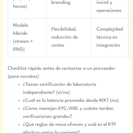
branding
inicial y
house)
operaciones
Modelo
Flexibilidad,
Complejidad
híbrido
reducción de
técnica en
(stream +
costes
integración
RNG)
Checklist rápido antes de contactar a un proveedor
(para novatos)
¿Tienen certificación de laboratorio
independiente? (sí/no)
¿Cuál es la latencia promedio desde MX? (ms)
¿Cómo manejan KYC/AML y cuánto tardan
verificaciones grandes?
¿Qué reglas de mesa ofrecen y cuál es el RTP
efectivo según la variante?