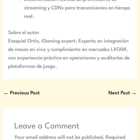
streaming y CDNs para transmisiones en tiempo
real.
Sobre el autor
Ezequiel Ortiz, iGaming expert. Experto en integración
de mesas en vivo y cumplimiento en mercados LATAM,
con experiencia práctica en operaciones y auditorías de
plataformas de juego.
←
Previous Post
Next Post
→
Leave a Comment
Your email address will not be published.
Required