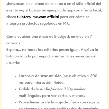
showcases en el stand de la expo o en el sitio oficial del
evento —y si buscas un ejemplo de app con oferta local,
checa
tulotero-mx.com official
para ver cómo se
integran productos regulados en MX.
Cómo evaluar una mesa de Blackjack en vivo en 7
criterios
Espera… no todos los criterios pesan igual. Aquí va la
lista ordenada por impacto real en la experiencia del
usuario:
Latencia de transmisión
(ms): objetivo ≤ 300
ms para interacción fluida.
Calidad de audio/video
: 720p mínimo;
multiángulos para ver cartas y manos.
Procedimiento de barajado
: físico con registro
en cámara o sistemas certificados de barajado