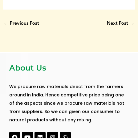
←
Previous Post
Next Post
→
About Us
We procure raw materials direct from the farmers
around in India. Hence competitive price being one
of the aspects since we procure raw materials not
from suppliers. So we can given our consumer to
natural products without any mixing.
Facebook
Youtube
Linkedin
Instagram
Whatsapp