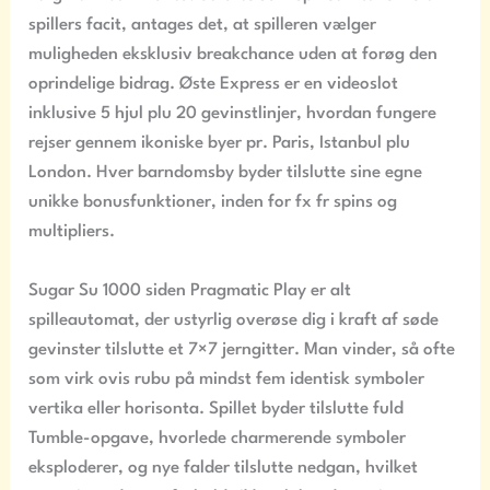
spillers facit, antages det, at spilleren vælger
muligheden eksklusiv breakchance uden at forøg den
oprindelige bidrag. Øste Express er en videoslot
inklusive 5 hjul plu 20 gevinstlinjer, hvordan fungere
rejser gennem ikoniske byer pr. Paris, Istanbul plu
London. Hver barndomsby byder tilslutte sine egne
unikke bonusfunktioner, inden for fx fr spins og
multipliers.
Sugar Su 1000 siden Pragmatic Play er alt
spilleautomat, der ustyrlig overøse dig i kraft af søde
gevinster tilslutte et 7×7 jerngitter. Man vinder, så ofte
som virk ovis rubu på mindst fem identisk symboler
vertika eller horisonta. Spillet byder tilslutte fuld
Tumble-opgave, hvorlede charmerende symboler
eksploderer, og nye falder tilslutte nedgan, hvilket