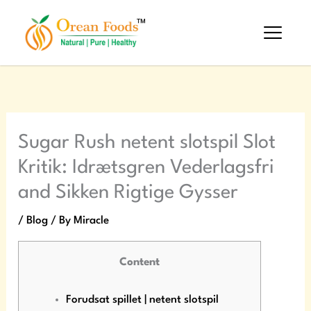
Skip
to
content
Sugar Rush netent slotspil Slot
Kritik: Idrætsgren Vederlagsfri
and Sikken Rigtige Gysser
/
Blog
/ By
Miracle
Content
Forudsat spillet | netent slotspil