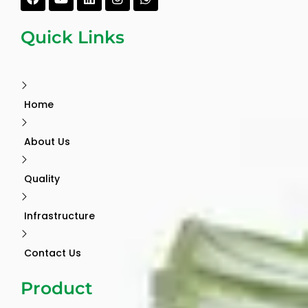
Quick Links
Home
About Us
Quality
Infrastructure
Contact Us
Product