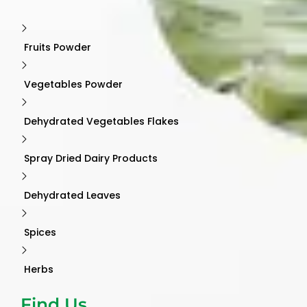
Fruits Powder
Vegetables Powder
Dehydrated Vegetables Flakes
Spray Dried Dairy Products
Dehydrated Leaves
Spices
Herbs
Find Us