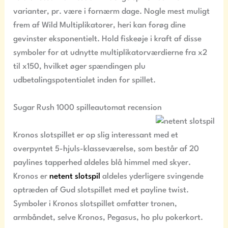
varianter, pr. være i fornærm dage. Nogle mest muligt
frem af Wild Multiplikatorer, heri kan forøg dine
gevinster eksponentielt. Hold fiskeøje i kraft af disse
symboler for at udnytte multiplikatorværdierne fra x2
til x150, hvilket øger spændingen plu
udbetalingspotentialet inden for spillet.
Sugar Rush 1000 spilleautomat recension
Kronos slotspillet er op slig interessant med et
overpyntet 5-hjuls-klasseværelse, som består af 20
paylines tapperhed aldeles blå himmel med skyer.
Kronos er
netent slotspil
aldeles yderligere svingende
optræden af Gud slotspillet med et payline twist.
Symboler i Kronos slotspillet omfatter tronen,
armbåndet, selve Kronos, Pegasus, ho plu pokerkort.