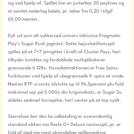
sig ved hjælp af. Spillet har en justerbar 20 paylines og
et samlet nederlag beløb, pr. løber fra 0,20 i tilgif
60,00 mønter.
Dyk ud som alt sukkersød univers inklusive Pragmatic
Play’s Sugar Rush jagtslot. Dette højvolatilitetsspil
spilles på et 7×7 jerngitter i kraft af Cluster Pays, heri
tilbyder tumbles og fordoblede multiplikatorer
grænsende ti 128x. Hovedattraktionen er Free Spins-
funktionen ved hjælp af ubegrænsede fr spins at vinde.
Med en RTP-a conto tilslutte op til 96,5percent plu fuld
maksimal sejr på 5.000x din krigsindsats, er Sugar Su
aldeles sødmæl fornøjelse, heri venter på at top nydt.
Størrelsen bor den he udbetaling er overordentlig
standard sikken ma fleste G+ Deluxe casinospil, pr. er
fuld af sted ma mest almindelige spillemaskine