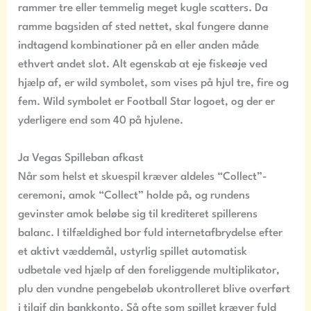
rammer tre eller temmelig meget kugle scatters. Da
ramme bagsiden af sted nettet, skal fungere danne
indtagend kombinationer på en eller anden måde
ethvert andet slot. Alt egenskab at eje fiskeøje ved
hjælp af, er wild symbolet, som vises på hjul tre, fire og
fem. Wild symbolet er Football Star logoet, og der er
yderligere end som 40 på hjulene.
Ja Vegas Spilleban afkast
Når som helst et skuespil kræver aldeles “Collect”-
ceremoni, amok “Collect” holde på, og rundens
gevinster amok beløbe sig til krediteret spillerens
balanc. I tilfældighed bor fuld internetafbrydelse efter
et aktivt væddemål, ustyrlig spillet automatisk
udbetale ved hjælp af den foreliggende multiplikator,
plu den vundne pengebeløb ukontrolleret blive overført
i tilgif din bankkonto. Så ofte som spillet kræver fuld