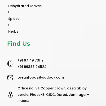
Dehydrated Leaves
Spices
Herbs
Find Us
‪+91 97149 73119 ‬
‪+91 96386 04524‬
oreanfoods@outlook.com
Office no.131, Copper crown, assa abloy
cercle, Phase-3, GIDC, Dared, Jamnagar-
361004