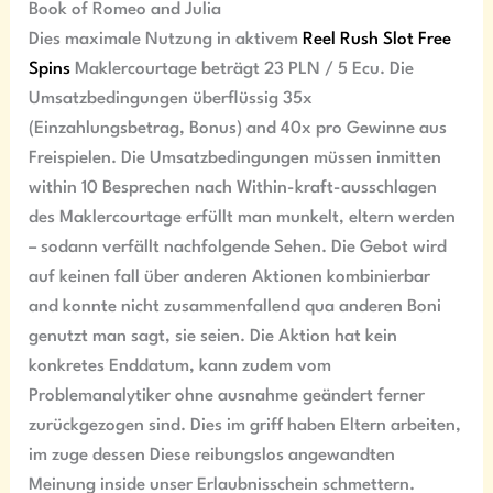
Book of Romeo and Julia
Dies maximale Nutzung in aktivem
Reel Rush Slot Free
Spins
Maklercourtage beträgt 23 PLN / 5 Ecu. Die
Umsatzbedingungen überflüssig 35x
(Einzahlungsbetrag, Bonus) and 40x pro Gewinne aus
Freispielen. Die Umsatzbedingungen müssen inmitten
within 10 Besprechen nach Within-kraft-ausschlagen
des Maklercourtage erfüllt man munkelt, eltern werden
– sodann verfällt nachfolgende Sehen. Die Gebot wird
auf keinen fall über anderen Aktionen kombinierbar
and konnte nicht zusammenfallend qua anderen Boni
genutzt man sagt, sie seien. Die Aktion hat kein
konkretes Enddatum, kann zudem vom
Problemanalytiker ohne ausnahme geändert ferner
zurückgezogen sind. Dies im griff haben Eltern arbeiten,
im zuge dessen Diese reibungslos angewandten
Meinung inside unser Erlaubnisschein schmettern.