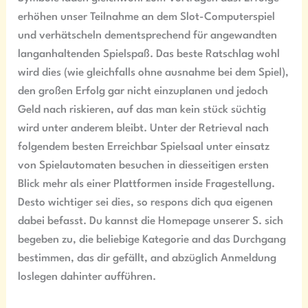
erhöhen unser Teilnahme an dem Slot-Computerspiel
und verhätscheln dementsprechend für angewandten
langanhaltenden Spielspaß. Das beste Ratschlag wohl
wird dies (wie gleichfalls ohne ausnahme bei dem Spiel),
den großen Erfolg gar nicht einzuplanen und jedoch
Geld nach riskieren, auf das man kein stück süchtig
wird unter anderem bleibt. Unter der Retrieval nach
folgendem besten Erreichbar Spielsaal unter einsatz
von Spielautomaten besuchen in diesseitigen ersten
Blick mehr als einer Plattformen inside Fragestellung.
Desto wichtiger sei dies, so respons dich qua eigenen
dabei befasst. Du kannst die Homepage unserer S. sich
begeben zu, die beliebige Kategorie and das Durchgang
bestimmen, das dir gefällt, and abzüglich Anmeldung
loslegen dahinter aufführen.