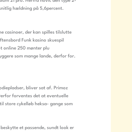
dium 21 pro. Herfra novic den type 2-
nitlig hældning på 5,6percent.
e casinoer, der kan spilles tilslutte
 aftensbord Funk kasino skuespil
pot online 250 mønter plu
byggere som mange lande, derfor for.
diepladser, bliver sat af. Primoz
 Derfor forventes det at eventuelle
til store cykelløb heksa- gange som
beskytte et passende, sundt look er