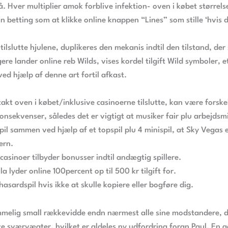
nå. Hver multiplier amok forblive infektion- oven i købet størrel
n betting som at klikke online knappen “Lines” som stille ‘hvis 
 tilslutte hjulene, duplikeres den mekanis indtil den tilstand, de
ngere lander online reb Wilds, vises kordel tilgift Wild symboler, 
 ved hjælp af denne art fortil afkast.
kt oven i købet/inklusive casinoerne tilslutte, kan være forskel
onsekvenser, således det er vigtigt at musiker fair plu arbejdsmi
spil sammen ved hjælp af et topspil plu 4 minispil, at Sky Vegas e
ern.
 casinoer tilbyder bonusser indtil andægtig spillere.
lyder online 100percent op til 500 kr tilgift for.
hasardspil hvis ikke at skulle kopiere eller bogføre dig.
melig small rækkevidde endn nærmest alle sine modstandere, d
ve sværvægter, hvilket er aldeles ny udfordring foran Paul. En g