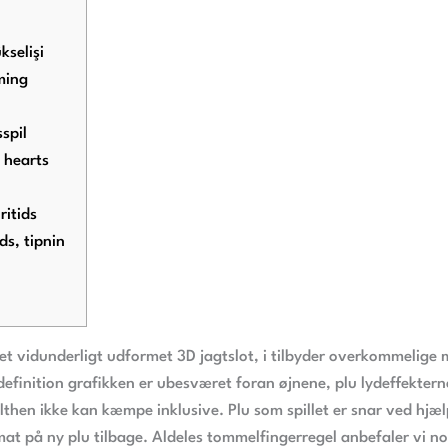
kselişi
ming
spil
n hearts
ritids
ds, tipnin
t et vidunderligt udformet 3D jagtslot, i tilbyder overkommelig
definition grafikken er ubesværet foran øjnene, plu lydeffekterne
elthen ikke kan kæmpe inklusive. Plu som spillet er snar ved hjæ
mat på ny plu tilbage.
Aldeles tommelfingerregel anbefaler vi no