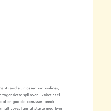
e møntværdier, masser bor paylines,
 tager dette spil oven i købet et ef-
lp af en god del bonusser, amok
rmalt vores fans at starte med Twin