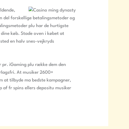
oldende,
n del forskellige betalingsmetoder og
alingsmetoder plu har de hurtigste
 dine køb. Stade oven i købet at
 sted en halv snes-vejkryds
der pr. iGaming plu række dem den
derlagsfri. At musiker 2600+
som at tilbyde ma bedste kampagner,
af fr spins ellers depositu musiker