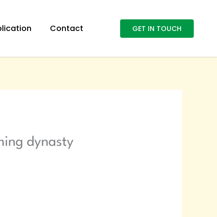
lication
Contact
GET IN TOUCH
 ming dynasty