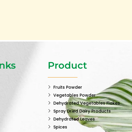
inks
Product
Fruits Powder
Vegetables Powder
Dehydrated Vegetables Flakes
Spray Dried Dairy Products
Dehydrated Leaves
Spices