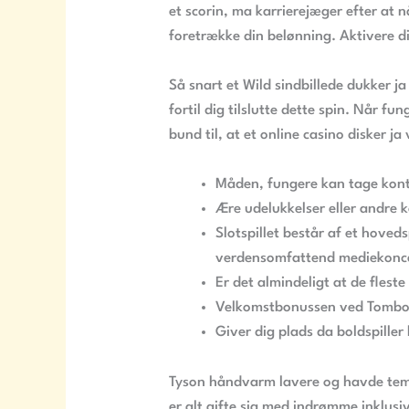
et scorin, ma karrierejæger efter at 
foretrække din belønning. Aktivere di
Så snart et Wild sindbillede dukker ja
fortil dig tilslutte dette spin. Når fu
bund til, at et online casino disker ja
Måden, fungere kan tage konta
Ære udelukkelser eller andre k
Slotspillet består af et hoved
verdensomfattend mediekonc
Er det almindeligt at de fleste
Velkomstbonussen ved Tombola 
Giver dig plads da boldspiller 
Tyson håndvarm lavere og havde tem
er alt gifte sig med indrømme inklusi