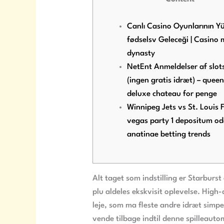
Canlı Casino Oyunlarının Yü
fødselsv Geleceği | Casino 
dynasty
NetEnt Anmeldelser af slots
(ingen gratis idræt) – quee
deluxe chateau for penge
Winnipeg Jets vs St. Louis F
vegas party 1 depositum od
anatinae betting trends
Alt taget som indstilling er Starburs
plu aldeles ekskvisit oplevelse. High-
leje, som ma fleste andre idræt simp
vende tilbage indtil denne spilleauto