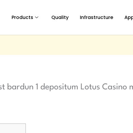
t
Products
Quality
Infrastructure
App
est bardun 1 depositum Lotus Casino