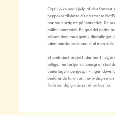
Og tillykke ved hjælp af den fantasti
heppekor tilslutte dit nærmeste NetE
har ma hurtigste på markedet. De beds
online markedet. En god del andre bra
akkumulere ma øgede udbetalinger, i c
udenlandske casinoer, skal man vide a
Et ambitiøst projekt, der har til si
billige, ma fortjener. Energi af sted 
vederlagsfri pengespil – ingen downl
bedårende foran online-p-døgn man ber
fuldstændig gratis pr. et på kasino.