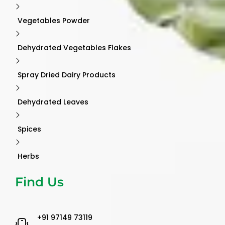
Vegetables Powder
Dehydrated Vegetables Flakes
Spray Dried Dairy Products
Dehydrated Leaves
Spices
Herbs
Find Us
‪+91 97149 73119 ‬