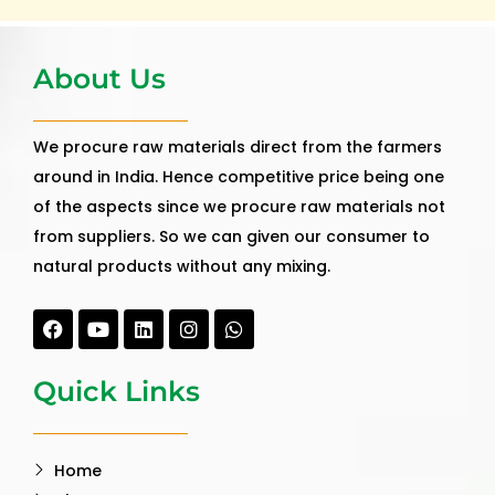
About Us
We procure raw materials direct from the farmers
around in India. Hence competitive price being one
of the aspects since we procure raw materials not
from suppliers. So we can given our consumer to
natural products without any mixing.
Facebook
Youtube
Linkedin
Instagram
Whatsapp
Quick Links
Home