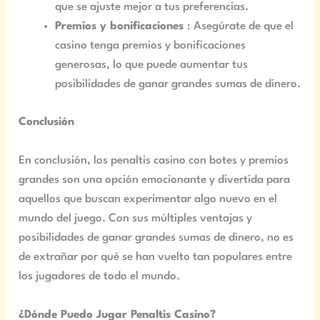
que se ajuste mejor a tus preferencias.
Premios y bonificaciones
: Asegúrate de que el
casino tenga premios y bonificaciones
generosas, lo que puede aumentar tus
posibilidades de ganar grandes sumas de dinero.
Conclusión
En conclusión, los penaltis casino con botes y premios
grandes son una opción emocionante y divertida para
aquellos que buscan experimentar algo nuevo en el
mundo del juego. Con sus múltiples ventajas y
posibilidades de ganar grandes sumas de dinero, no es
de extrañar por qué se han vuelto tan populares entre
los jugadores de todo el mundo.
¿Dónde Puedo Jugar Penaltis Casino?