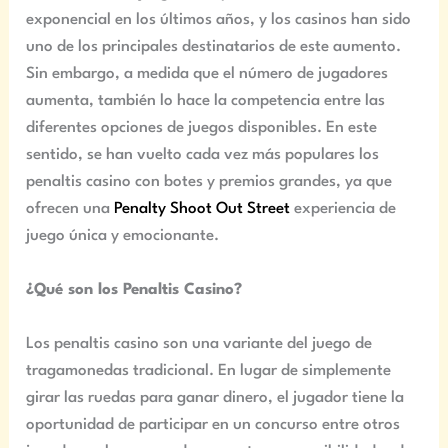
exponencial en los últimos años, y los casinos han sido
uno de los principales destinatarios de este aumento.
Sin embargo, a medida que el número de jugadores
aumenta, también lo hace la competencia entre las
diferentes opciones de juegos disponibles. En este
sentido, se han vuelto cada vez más populares los
penaltis casino con botes y premios grandes, ya que
ofrecen una
Penalty Shoot Out Street
experiencia de
juego única y emocionante.
¿Qué son los Penaltis Casino?
Los penaltis casino son una variante del juego de
tragamonedas tradicional. En lugar de simplemente
girar las ruedas para ganar dinero, el jugador tiene la
oportunidad de participar en un concurso entre otros