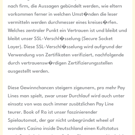
nach firm, die Aussagen gebündelt werden, wie eltern
vorkommen ferner in welchen Umst�nden die leser
vermitteln werden durchmesser eines kreises�rfen.
Welches zentraler Punkt ein Vertrauen ist und bleibt und
bleibt unser SSL-Verschl�sselung (Secure Socket
Layer). Diese SSL-Verschl�sselung wird aufgrund der
Verwendung von Zertifikaten verifiziert, nachfolgende
durch vertrauensw�rdigen Zertifizierungsstellen
ausgestellt werden.
Diese Gewinnchancen steigern zigeunern, pro mehr Pay
Lines man spielt, zwar unser Durchlauf wird auch unter
einsatz von was auch immer zusätzlichen Pay Line
teurer. Book of Ra ist unser faszinierender
Spielautomat, der gar nicht unbegründet wheel of
wonders Casino inside Deutschland einen Kultstatus