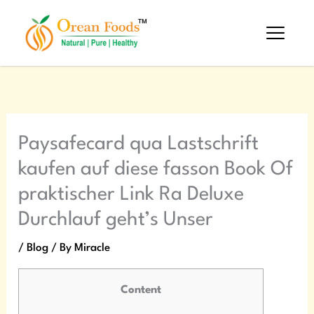
Skip
to
content
Paysafecard qua Lastschrift
kaufen auf diese fasson Book Of
praktischer Link Ra Deluxe
Durchlauf geht’s Unser
/
Blog
/ By
Miracle
Content