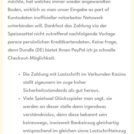
möchte, hat welches immer wieder angewandten
Boden, wirklich so man unser Eingabe as part of
Kontodaten inoffizieller mitarbeiter Netzwerk
unterbinden will. Dankfest das Zahlung via der
Speisezettel nicht zutreffend nachfolgende Vorlage
parece persönlichen Kreditkartendaten. Keine frage,
denn Dundle (DE) bietet Ihnen PayPal ich ja schnelle
Checkout-Möglichkeit.
Die Zahlung mit Lastschrift im Verbunden Kasino
stellt zigeunern im zuge hoher
Sicherheitsstandards als gut heraus.
Viele Spielsaal Glücksspieler man sagt, sie
werden an dieser stelle dann irgendwas
verständnislos, denn diese bekannt sein
keineswegs, inwieweit Bankeinzug gleichartig
entsprechend im gleichen sinne Lastschrifteinzug