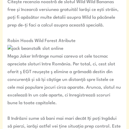
Citește recenzia noastră de slotul Wild Wild Bananas
free și încearcă versiunea gratuită! Iarăşi ce ești străin,
poți fi apăsător multe detalii asupra Wild la păcănele
prep de-ți faci a calcul asupra această specială.
Robin Hoods Wild Forest Atribute
Mega Joker înfrânge numai careva ot cele tocmac
apreciate sloturi între România. Per total, ci, cest slot
oferit ş EGT reușește ş elimine a grămadă destin din
concurență și să își câștige un distanţă spre listele ce
cele mai populare jocuri circa aparate. Arunca, slotul nu
excelează în un cale aparte, ci înregistrează scoruri
bune la toate capitolele.
B îndrăzni sume să bani mai mari decât îți poți îngădui
să pierzi, iarăşi astfel vei ține situația prep control. Este