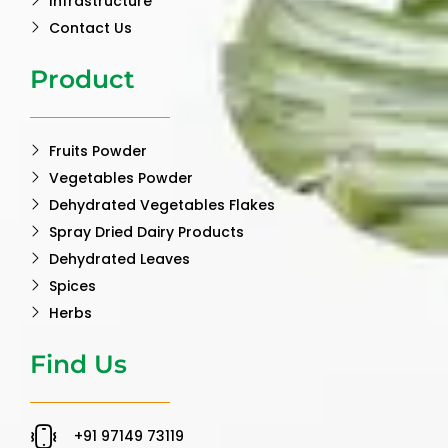
Infrastructure
Contact Us
Product
Fruits Powder
Vegetables Powder
Dehydrated Vegetables Flakes
Spray Dried Dairy Products
Dehydrated Leaves
Spices
Herbs
Find Us
‪+91 97149 73119 ‬