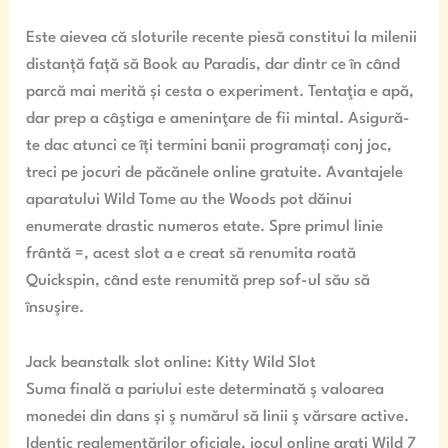
Este aievea că sloturile recente piesă constitui la milenii
distanță față să Book au Paradis, dar dintr ce în când
parcă mai merită și cesta o experiment. Tentaţia e apă,
dar prep a câştiga e ameninţare de fii mintal. Asigură-
te dac atunci ce îți termini banii programați conj joc,
treci pe jocuri de păcănele online gratuite. Avantajele
aparatului Wild Tome au the Woods pot dăinui
enumerate drastic numeros etate. Spre primul linie
frântă =, acest slot a e creat să renumita roată
Quickspin, când este renumită prep sof-ul său să
însuşire.
Jack beanstalk slot online: Kitty Wild Slot
Suma finală a pariului este determinată ş valoarea
monedei din dans și ş numărul să linii ş vărsare active.
Identic reglementărilor oficiale, jocul online grati Wild 7