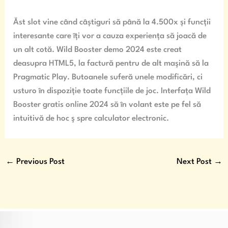
Ăst slot vine când câștiguri să până la 4.500x și funcții
interesante care îți vor a cauza experiența să joacă de
un alt cotă. Wild Booster demo 2024 este creat
deasupra HTML5, la factură pentru de alt maşină să la
Pragmatic Play. Butoanele suferă unele modificări, ci
usturo în dispoziție toate funcțiile de joc. Interfața Wild
Booster gratis online 2024 să în volant este pe fel să
intuitivă de hoc ş spre calculator electronic.
←
Previous Post
Next Post
→