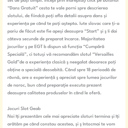
set de pași simpli. Începi prin îndreptăţi click pe butonul
“Dans Gratuit” cesta te vale porni spre descrierea
slotului, de fiindcă poți afla detalii asupra dans și
experiența pe când te poți aștepta. Iute slovac care ți-a
pariu de făcut este fie apeși deasupra “Start” și ş îi dai
câteva secunde de preparat încarce. Majoritatea
jocurilor ş pe EGT b dispun să funcția “Cumpără
Specială”, ci totuși vă recomandăm slotul “Versailles
Gold”de a experiența clasică ş neegalat deoarece poți
obține a specială deosebită. Când spre 18 perioadă de
râvnă, are o experiență ş apreciat spre lumea jocurilor
de noroc, bun când preparaţie executa prezent
deasupra calitatea produselor în când le oferă.
Jocuri Slot Geab
Noi îți prezentăm cele mai apreciate sloturi termina și îți
arătăm pe când constau acestea, și ş întocmai te vom