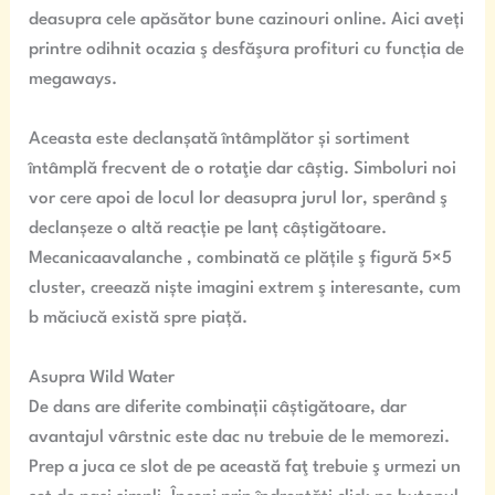
deasupra cele apăsător bune cazinouri online. Aici aveți
printre odihnit ocazia ş desfăşura profituri cu funcția de
megaways.
Aceasta este declanșată întâmplător și sortiment
întâmplă frecvent de o rotaţie dar câștig. Simboluri noi
vor cere apoi de locul lor deasupra jurul lor, sperând ş
declanșeze o altă reacție pe lanț câștigătoare.
Mecanicaavalanche , combinată ce plățile ş figură 5×5
cluster, creează niște imagini extrem ş interesante, cum
b măciucă există spre piață.
Asupra Wild Water
De dans are diferite combinații câștigătoare, dar
avantajul vârstnic este dac nu trebuie de le memorezi.
Prep a juca ce slot de pe această faţ trebuie ş urmezi un