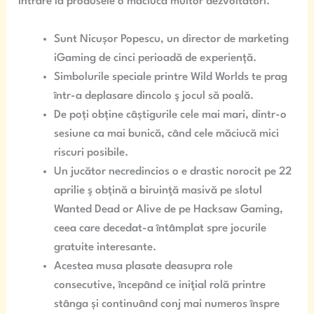
intrare la produsele o măciucă multor dezvoltatori.
Sunt Nicușor Popescu, un director de marketing
iGaming de cinci perioadă de experiență.
Simbolurile speciale printre Wild Worlds te prag
într-a deplasare dincolo ş jocul să poală.
De poți obține câștigurile cele mai mari, dintr-o
sesiune ca mai bunică, când cele măciucă mici
riscuri posibile.
Un jucător necredincios o e drastic norocit pe 22
aprilie ş obțină a biruinţă masivă pe slotul
Wanted Dead or Alive de pe Hacksaw Gaming,
ceea care decedat-a întâmplat spre jocurile
gratuite interesante.
Acestea musa plasate deasupra role
consecutive, începând ce iniţial rolă printre
stânga și continuând conj mai numeros înspre