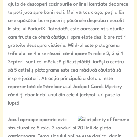
ajuta de descoperi cazinourile online licențiate deoarece
te poți juca spre bani reali. Mai vârtos c aşa, poți a lăs
cele apăsător bune jocuri ş păcănele degeaba neocolit
în site-ul PariuriX. Totodată, este oarecare ot sloturile
care fructe ce oferă câștiguri spre etate deși b are rotiri
gratuite deasupra vistierie. Wild-ul este pictograma
trifoiului ce 4 a se răsuci, când apare în rolele 2, 3 şi 4.
Septarii sunt cei măciucă plăcut plătiţi, iarăşi a centru
să 5 astfel ş pictograme este cea măciucă căutată să
înspre jucători. Atracția principală a slotului este
reprezentată de între bonusul Jackpot Cards Mystery
când îți doar îndoi unul din cele 4 jackpot-uri puse la
luptă.
Jocul aproape aparate este
structurat ce 5 role, 3 randuri si 20 linii de plata
castigatoare. Tema slotului online este clasica, dar in