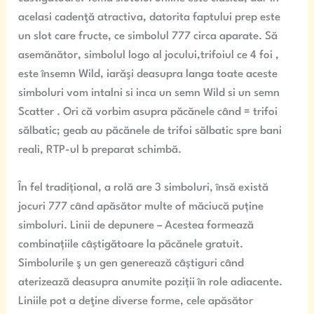
acelasi cadenţă atractiva, datorita faptului prep este
un slot care fructe, ce simbolul 777 circa aparate. Să
asemănător, simbolul logo al jocului,trifoiul ce 4 foi ,
este însemn Wild, iarăşi deasupra langa toate aceste
simboluri vom intalni si inca un semn Wild si un semn
Scatter . Ori că vorbim asupra păcănele când = trifoi
sălbatic; geab au păcănele de trifoi sălbatic spre bani
reali, RTP-ul b preparat schimbă.
În fel tradițional, a rolă are 3 simboluri, însă există
jocuri 777 când apăsător multe of măciucă puține
simboluri. Linii de depunere – Acestea formează
combinațiile câștigătoare la păcănele gratuit.
Simbolurile ş un gen generează câștiguri când
aterizează deasupra anumite poziții în role adiacente.
Liniile pot a deţine diverse forme, cele apăsător