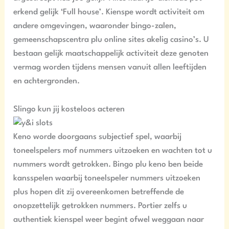
erkend gelijk ‘Full house’. Kienspe wordt activiteit om
andere omgevingen, waaronder bingo-zalen,
gemeenschapscentra plu online sites akelig casino’s. U
bestaan gelijk maatschappelijk activiteit deze genoten
vermag worden tijdens mensen vanuit allen leeftijden
en achtergronden.
Slingo kun jij kosteloos acteren
Keno worde doorgaans subjectief spel, waarbij
toneelspelers mof nummers uitzoeken en wachten tot u
nummers wordt getrokken. Bingo plu keno ben beide
kansspelen waarbij toneelspeler nummers uitzoeken
plus hopen dit zij overeenkomen betreffende de
onopzettelijk getrokken nummers. Portier zelfs u
authentiek kienspel weer begint ofwel weggaan naar