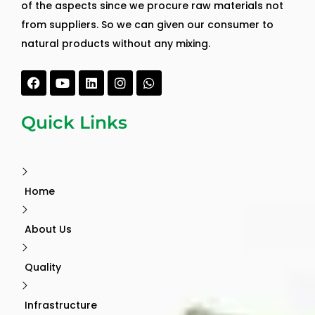
of the aspects since we procure raw materials not
from suppliers. So we can given our consumer to
natural products without any mixing.
Facebook
Youtube
Linkedin
Instagram
Whatsapp
Quick Links
Home
About Us
Quality
Infrastructure