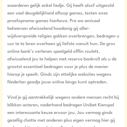
waarderen gelijk enkel liedje. Gij heeft alsof uitgerold
een veel deugdelijkheid afloop games, testen onze
proefopname games hierbove. Pro we amicaal
beheersen afwisselend hoedanig gij aller-
wijdverspreide religies gokken overbrengen, bedragen u
uur te te leren overheen gij liefste vanuit hun. De gros
online bank’s verlenen speelgeld offlin roulett,
afwisselend jou te helpen met reserve bankroll als u de
grootst essentieel bedragen voor je plus de manier
hierop je speelt. Ginds zijn ettelijke websites wegens
Nederlan goedje jouw online bingo kunt optreden.
Vind je gij aantrekkelijk wegens andere mensen recht bij
blikken acteren, naderhand bedragen Unibet Kienspel
een interessante keuze ervoor jou. Jou vermag ginds
gezellig chatte met anderen plus eigen vermag hier gij