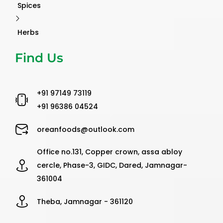
Spices
Herbs
Find Us
‪+91 97149 73119 ‬
‪+91 96386 04524‬
oreanfoods@outlook.com
Office no.131, Copper crown, assa abloy
cercle, Phase-3, GIDC, Dared, Jamnagar-
361004
Theba, Jamnagar - 361120