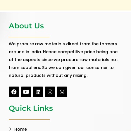
About Us
We procure raw materials direct from the farmers
around in India. Hence competitive price being one
of the aspects since we procure raw materials not
from suppliers. So we can given our consumer to
natural products without any mixing.
Facebook
Youtube
Linkedin
Instagram
Whatsapp
Quick Links
Home