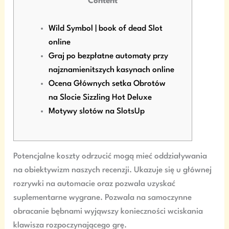
Content
Wild Symbol | book of dead Slot
online
Graj po bezpłatne automaty przy
najznamienitszych kasynach online
Ocena Głównych setka Obrotów
na Slocie Sizzling Hot Deluxe
Motywy slotów na SlotsUp
Potencjalne koszty odrzucić mogą mieć oddziaływania
na obiektywizm naszych recenzji. Ukazuje się u głównej
rozrywki na automacie oraz pozwala uzyskać
suplementarne wygrane. Pozwala na samoczynne
obracanie bębnami wyjąwszy konieczności wciskania
klawisza rozpoczynającego grę.