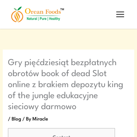
Skip
to
content
Gry pięćdziesiąt bezpłatnych
obrotów book of dead Slot
online z brakiem depozytu king
of the jungle edukacyjne
sieciowy darmowo
/
Blog
/ By
Miracle