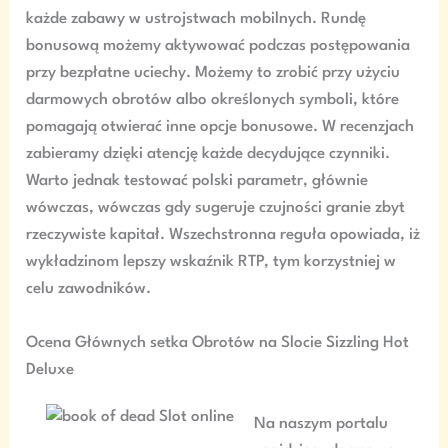
każde zabawy w ustrojstwach mobilnych. Rundę
bonusową możemy aktywować podczas postępowania
przy bezpłatne uciechy. Możemy to zrobić przy użyciu
darmowych obrotów albo określonych symboli, które
pomagają otwierać inne opcje bonusowe. W recenzjach
zabieramy dzięki atencję każde decydujące czynniki.
Warto jednak testować polski parametr, głównie
wówczas, wówczas gdy sugeruje czujności granie zbyt
rzeczywiste kapitał. Wszechstronna reguła opowiada, iż
wykładzinom lepszy wskaźnik RTP, tym korzystniej w
celu zawodników.
Ocena Głównych setka Obrotów na Slocie Sizzling Hot
Deluxe
Na naszym portalu