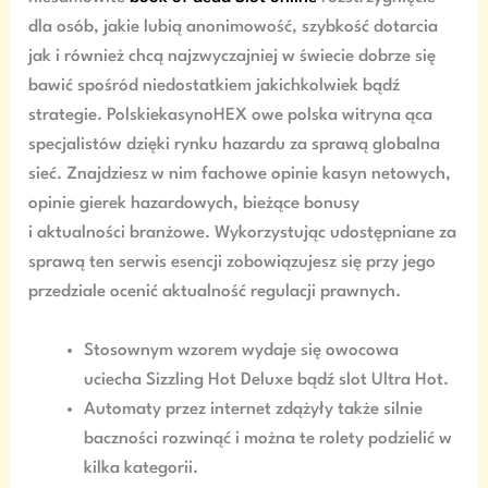
dla osób, jakie lubią anonimowość, szybkość dotarcia
jak i również chcą najzwyczajniej w świecie dobrze się
bawić spośród niedostatkiem jakichkolwiek bądź
strategie. PolskiekasynoHEX owe polska witryna ąca
specjalistów dzięki rynku hazardu za sprawą globalna
sieć. Znajdziesz w nim fachowe opinie kasyn netowych,
opinie gierek hazardowych, bieżące bonusy
i aktualności branżowe. Wykorzystując udostępniane za
sprawą ten serwis esencji zobowiązujesz się przy jego
przedziale ocenić aktualność regulacji prawnych.
Stosownym wzorem wydaje się owocowa
uciecha Sizzling Hot Deluxe bądź slot Ultra Hot.
Automaty przez internet zdążyły także silnie
baczności rozwinąć i można te rolety podzielić w
kilka kategorii.