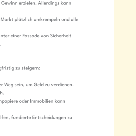
 Gewinn erzielen. Allerdings kann
n Markt plötzlich umkrempeln und alle
nter einer Fassade von Sicherheit
.
ristig zu steigern:
erer Weg sein, um Geld zu verdienen.
h.
enpapiere oder Immobilien kann
lfen, fundierte Entscheidungen zu