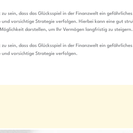
 zu sein, dass das Glücksspiel in der Finanzwelt ein gefährliches 
e und vorsichtige Strategie verfolgen. Hierbei kann eine gut stru
öglichkeit darstellen, um Ihr Vermögen langfristig zu steigern.
 zu sein, dass das Glücksspiel in der Finanzwelt ein gefährliches 
e und vorsichtige Strategie verfolgen.