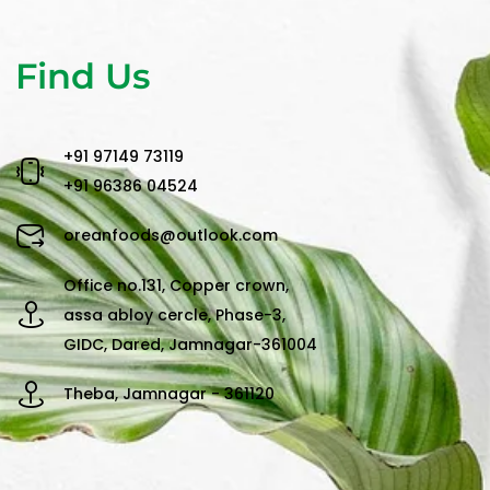
Find Us
‪+91 97149 73119 ‬
‪+91 96386 04524‬
oreanfoods@outlook.com
Office no.131, Copper crown,
assa abloy cercle, Phase-3,
GIDC, Dared, Jamnagar-361004
Theba, Jamnagar - 361120