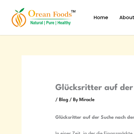
Skip
to
Home
Abou
content
Glücksritter auf d
/
Blog
/ By
Miracle
Glücksritter auf der Suche nach d
In einer Zeit, in der die Finanzmärkt