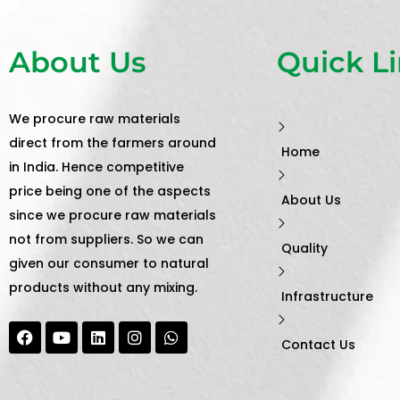
About Us
Quick L
We procure raw materials
direct from the farmers around
Home
in India. Hence competitive
price being one of the aspects
About Us
since we procure raw materials
not from suppliers. So we can
Quality
given our consumer to natural
products without any mixing.
Infrastructure
Facebook
Youtube
Linkedin
Instagram
Whatsapp
Contact Us