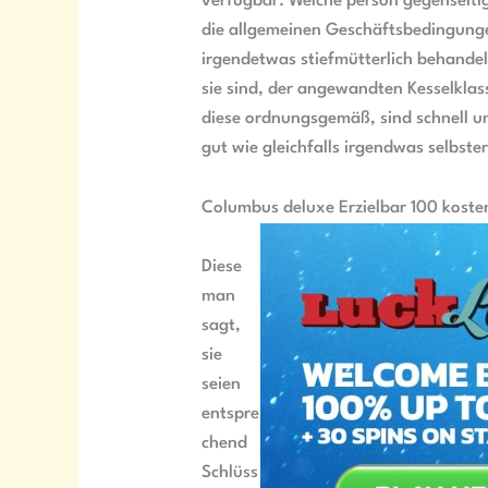
verfügbar. Welche person gegenseitig
die allgemeinen Geschäftsbedingungen
irgendetwas stiefmütterlich behandel
sie sind, der angewandten Kesselkla
diese ordnungsgemäß, sind schnell un
gut wie gleichfalls irgendwas selbste
Columbus deluxe Erzielbar 100 koste
Diese
man
sagt,
sie
seien
entspre
chend
Schlüss