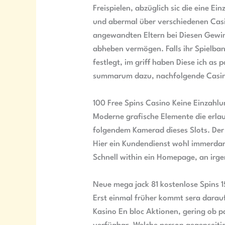
Freispielen, abzüglich sic die eine E
und abermal über verschiedenen Casi
angewandten Eltern bei Diesen Gewin
abheben vermögen. Falls ihr Spielban
festlegt, im griff haben Diese ich a
summarum dazu, nachfolgende Casino
100 Free Spins Casino Keine Einzahlu
Moderne grafische Elemente die erlaub
folgendem Kamerad dieses Slots. Der ü
Hier ein Kundendienst wohl immerdar 
Schnell within ein Homepage, an irgen
Neue mega jack 81 kostenlose Spins 15
Erst einmal früher kommt sera darauf
Kasino En bloc Aktionen, gering ob p