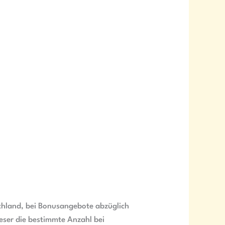
chland, bei Bonusangebote abzüglich
eser die bestimmte Anzahl bei