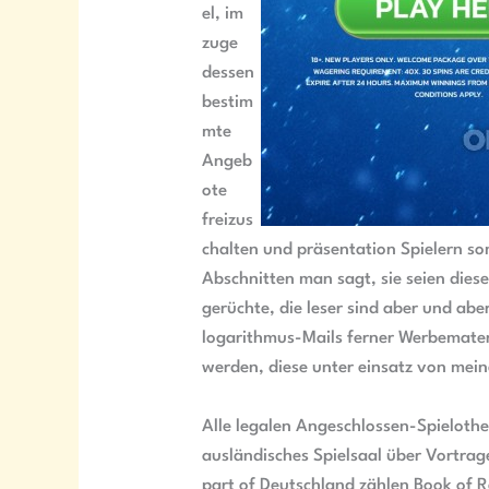
el, im
zuge
dessen
bestim
mte
Angeb
ote
freizus
chalten und präsentation Spielern som
Abschnitten man sagt, sie seien dies
gerüchte, die leser sind aber und abe
logarithmus-Mails ferner Werbemater
werden, diese unter einsatz von mei
Alle legalen Angeschlossen-Spieloth
ausländisches Spielsaal über Vortrag
part of Deutschland zählen Book of R