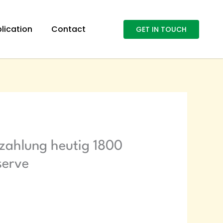
lication
Contact
GET IN TOUCH
nzahlung heutig 1800
serve