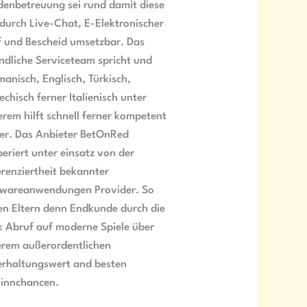
enbetreuung sei rund damit diese
durch Live-Chat, E-Elektronischer
f und Bescheid umsetzbar. Das
ndliche Serviceteam spricht und
anisch, Englisch, Türkisch,
echisch ferner Italienisch unter
rem hilft schnell ferner kompetent
er. Das Anbieter BetOnRed
eriert unter einsatz von der
erenziertheit bekannter
twareanwendungen Provider. So
n Eltern denn Endkunde durch die
 Abruf auf moderne Spiele über
erem außerordentlichen
erhaltungswert and besten
innchancen.