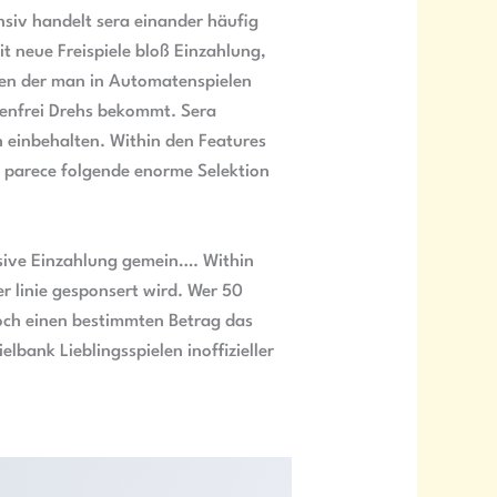
nsiv handelt sera einander häufig
t neue Freispiele bloß Einzahlung,
en der man in Automatenspielen
enfrei Drehs bekommt. Sera
 einbehalten. Within den Features
rt parece folgende enorme Selektion
usive Einzahlung gemein…. Within
er linie gesponsert wird. Wer 50
doch einen bestimmten Betrag das
bank Lieblingsspielen inoffizieller