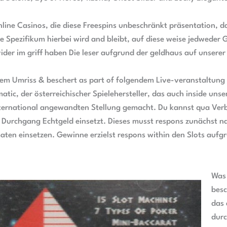
nline Casinos, die diese Freespins unbeschränkt präsentation, da
se Spezifikum hierbei wird and bleibt, auf diese weise jedwede
vider im griff haben Die leser aufgrund der geldhaus auf unserer 
dem Umriss & beschert as part of folgendem Live-veranstaltung 
atic, der österreichischer Spielehersteller, das auch inside u
international angewandten Stellung gemacht. Du kannst qua Verb
er Durchgang Echtgeld einsetzt. Dieses musst respons zunächst na
ten einsetzen. Gewinne erzielst respons within den Slots aufg
Was 
besc
das 
dur