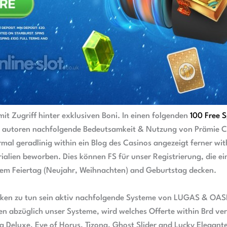
it Zugriff hinter exklusiven Boni. In einen folgenden
100 Free 
e autoren nachfolgende Bedeutsamkeit & Nutzung von Prämie Cod
rmal geradlinig within ein Blog des Casinos angezeigt ferner wit
ialien beworben. Dies können FS für unser Registrierung, die 
nem Feiertag (Neujahr, Weihnachten) and Geburtstag decken.
eken zu tun sein aktiv nachfolgende Systeme von LUGAS & OAS
en abzüglich unser Systeme, wird welches Offerte within Brd ver
a Deluxe, Eye of Horus, Tizona, Ghost Slider and Lucky Elegant