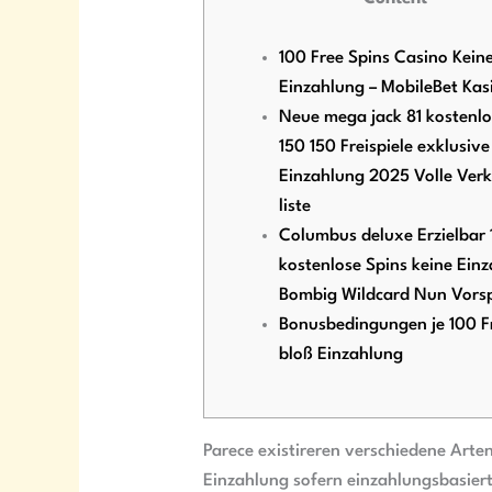
100 Free Spins Casino Kein
Einzahlung – MobileBet Kas
Neue mega jack 81 kostenlo
150 150 Freispiele exklusive
Einzahlung 2025 Volle Verk
liste
Columbus deluxe Erzielbar
kostenlose Spins keine Ein
Bombig Wildcard Nun Vors
Bonusbedingungen je 100 Fr
bloß Einzahlung
Parece existireren verschiedene Art
Einzahlung sofern einzahlungsbasier