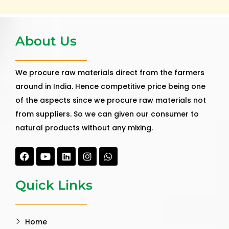
About Us
We procure raw materials direct from the farmers
around in India. Hence competitive price being one
of the aspects since we procure raw materials not
from suppliers. So we can given our consumer to
natural products without any mixing.
Facebook
Youtube
Linkedin
Instagram
Whatsapp
Quick Links
Home