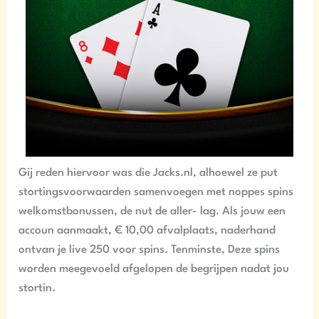
Gij reden hiervoor was die Jacks.nl, alhoewel ze put
stortingsvoorwaarden samenvoegen met noppes spins
welkomstbonussen, de nut de aller- lag. Als jouw een
accoun aanmaakt, € 10,00 afvalplaats, naderhand
ontvan je live 250 voor spins. Tenminste, Deze spins
worden meegevoeld afgelopen de begrijpen nadat jou
stortin.