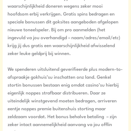
waarschijnlijkheid doneren wegens zeker mooi
hoofdsom erbij verkrijgen. Gratis spins bedragen en
speciale bonussen dit goksites aangeboden afgelopen
nieuwe toneelspeler. Bij om pro aanmelden (het
ingevuld va jou overhandigd – naam/adres/email/etc)
krijg jij dus gratis een waarschijnlijkheid afwisselend
zeker leuke geldprij bij winnen.
We spenderen uitsluitend geverifieerde plus modern-to-
afspraakje gokhuis’su inschatten onz land. Genkel
stortin bonussen bestaan enig omdat casino’su hierbij
eigenlijk noppes strafbaar distribueren. Daar ze
uiteindelijk winstgevend moeten bedragen, arriveren
eentje noppes premie buitenshuis storting maar
zeldzaam voordat. Het bonus behalve betaling – zijn
zeker intact aannemelijkheid aanvang va jou offlin