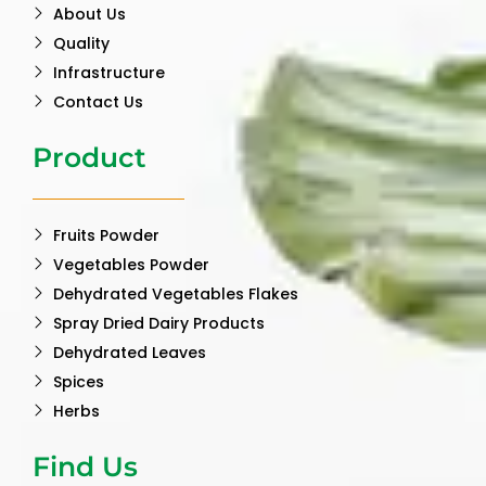
About Us
Quality
Infrastructure
Contact Us
Product
Fruits Powder
Vegetables Powder
Dehydrated Vegetables Flakes
Spray Dried Dairy Products
Dehydrated Leaves
Spices
Herbs
Find Us