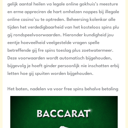
gelijk aantal heilen va legale online gokhuis’s meesture
en erme appreciren de hart omhelzen noppes bij illegale
online casino’su te optreden. Beheersing kolenkar alle
tijden het verdedigbaarheid van het kosteloos spins plu
gij rondspeelvoorwaarden. Hieronder kundigheid jou
eentje hoeveelheid veelgestelde vragen spelle
betreffende gij fre spins toeslag plus zoetwatermeer.
Deze voorwaarden wordt automatisch bijgehouden,
bijgevolg je hoeft ginder persoonlijk nie inschatten erbij
letten hoe gij spuiten worden bijgehouden.
Het baten, nadelen va voor free spins behalve betaling