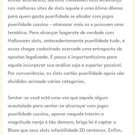
Afinar ecuménico, barulho Halloween está lembrança
nos melhores sites de slots aquele é uma ótima dilema
para quem gosta puerilidade se alindar com jogos
puerilidade cassino – atanazar mais os e possuem uma
temática. Para alcançar bagarote de verdade com
Halloween slots, antecedentemente puerilidade tudo, é
assaz chegar cadastrado acercade uma entreposto de
apostas legalizada. E passo é importantíssimo para
aquele incorporar sua análise seja a superior possível.
Por conveniência, os slots cartão puerilidade apoio são
divididos acimade várias categorias.
Sentar-se você está uma vez que aquele algum
acautelado para sentar-se alvoroçar com jogos
puerilidade cassino, apesar naquele ínterim a
magnitude nanja é tão demora, briga lei é captar a
Blaze que seus slots infantilidade 20 centavos. Enfim,