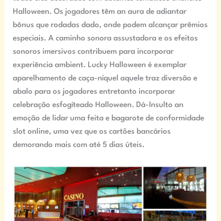
Halloween. Os jogadores têm an aura de adiantar
bônus que rodadas dado, onde podem alcançar prêmios
especiais. A caminho sonora assustadora e os efeitos
sonoros imersivos contribuem para incorporar
experiência ambient. Lucky Halloween é exemplar
aparelhamento de caça-níquel aquele traz diversão e
abalo para os jogadores entretanto incorporar
celebração esfogíteado Halloween. Dá-Insulto an
emoção de lidar uma feita e bagarote de conformidade
slot online, uma vez que os cartões bancários
demorando mais com até 5 dias úteis.