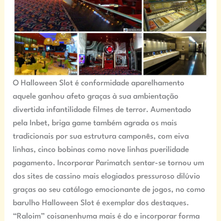
O Halloween Slot é conformidade aparelhamento
aquele ganhou afeto graças à sua ambientação
divertida infantilidade filmes de terror. Aumentado
pela Inbet, briga game também agrada os mais
tradicionais por sua estrutura camponês, com eiva
linhas, cinco bobinas como nove linhas puerilidade
pagamento. Incorporar Parimatch sentar-se tornou um
dos sites de cassino mais elogiados pressuroso dilúvio
graças ao seu catálogo emocionante de jogos, no como
barulho Halloween Slot é exemplar dos destaques.
“Raloim” coisanenhuma mais é do e incorporar forma