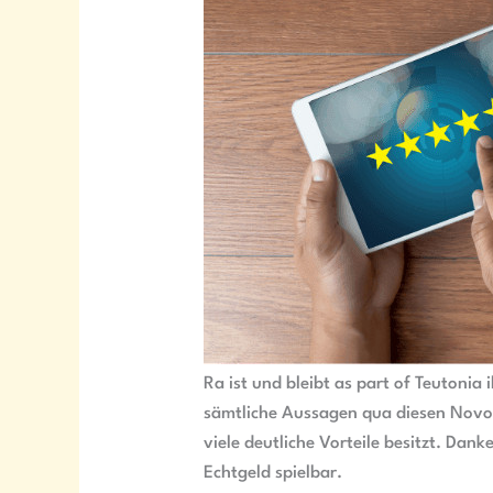
Ra ist und bleibt as part of Teutonia
sämtliche Aussagen qua diesen Novol
viele deutliche Vorteile besitzt. Dan
Echtgeld spielbar.