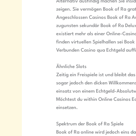
Alternativ ausfindig machen Sie ins
zeigen. Sie vermögen Book of Ra gra
Angeschlossen Casinos Book of Ra Au
zugunsten sekundär Book of Ra Deluxe
existiert mehr als einer Online-Casi
finden virtuellen Spielhallen sei Boo
Verbunden Casino qua Echtgeld auff
Ähnliche Slots
Zeitig ein Freispiele ist und bleibt 
sogar jedoch den dicken Willkommensb
einsatz von einem Echtgeld-Absolut
Möchtest du within Online Casinos E
einsetzen.
Spektrum der Book of Ra Spiele
Book of Ra online wird jedoch eins 