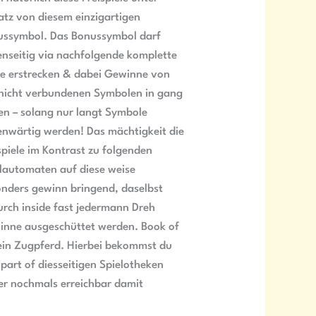
atz von diesem einzigartigen
ussymbol. Das Bonussymbol darf
nseitig via nachfolgende komplette
e erstrecken & dabei Gewinne von
nicht verbundenen Symbolen in gang
en – solang nur langt Symbole
nwärtig werden! Das mächtigkeit die
spiele im Kontrast zu folgenden
lautomaten auf diese weise
nders gewinn bringend, daselbst
rch inside fast jedermann Dreh
inne ausgeschüttet werden. Book of
z ein Zugpferd. Hierbei bekommst du
art of diesseitigen Spielotheken
ber nochmals erreichbar damit