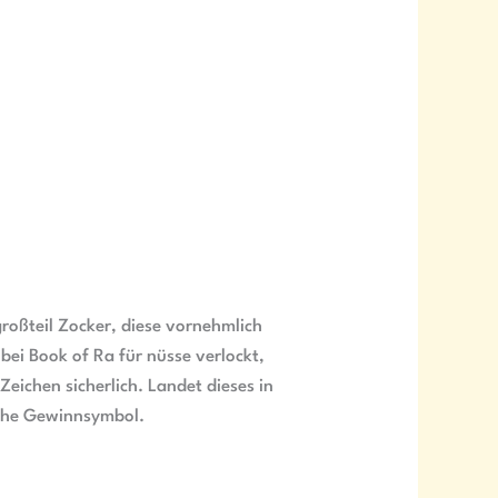
roßteil Zocker, diese vornehmlich
bei Book of Ra für nüsse verlockt,
Zeichen sicherlich.
Landet dieses in
eiche Gewinnsymbol.