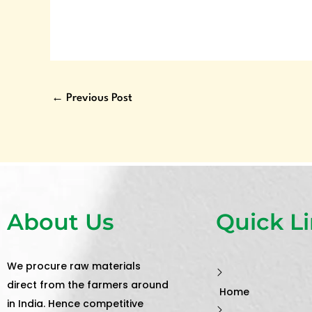
←
Previous Post
About Us
Quick L
We procure raw materials
direct from the farmers around
Home
in India. Hence competitive