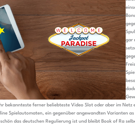
eins
Bon
gege
Spul
gar 
setz
gege
Frei
Spie
beso
dadu
Gew
 ihr bekannteste ferner beliebteste Video Slot oder aber im Net
ine Spielautomaten, ein gegenüber angewandten Varianten as p
keschön das deutschen Regulierung ist und bleibt Book of Ra sel