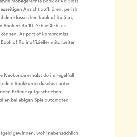
gende mobilgerechte Book of Ra Slots
sseitigen Ansicht aufklären, perish
 den klassischen Book of Ra Slot,
Book of Ra 10. Schließlich, es
en können. As part of kompromiss
ook of Ra inoffizieller mitarbeiter
ie Neukunde erhälst du im regelfall
du dein Bankkonto daselbst unter
nden Prämie gutgeschrieben.
allen beliebigen Spielautomaten
htgeld gewinnen, wohl nebensächlich