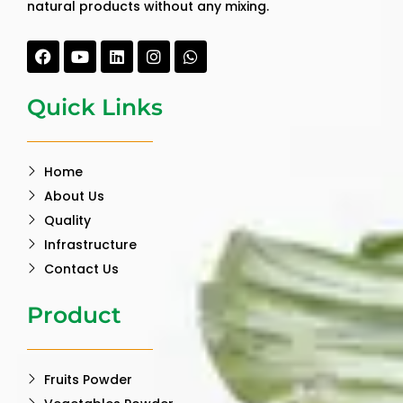
natural products without any mixing.
Facebook
Youtube
Linkedin
Instagram
Whatsapp
Quick Links
Home
About Us
Quality
Infrastructure
Contact Us
Product
Fruits Powder