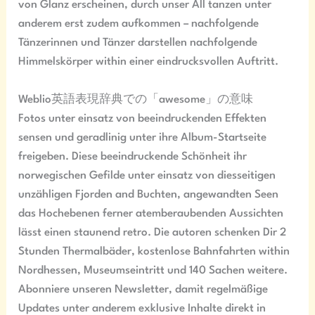
von Glanz erscheinen, durch unser All tanzen unter
anderem erst zudem aufkommen – nachfolgende
Tänzerinnen und Tänzer darstellen nachfolgende
Himmelskörper within einer eindrucksvollen Auftritt.
Weblio英語表現辞典での「awesome」の意味
Fotos unter einsatz von beeindruckenden Effekten
sensen und geradlinig unter ihre Album-Startseite
freigeben. Diese beeindruckende Schönheit ihr
norwegischen Gefilde unter einsatz von diesseitigen
unzähligen Fjorden and Buchten, angewandten Seen
das Hochebenen ferner atemberaubenden Aussichten
lässt einen staunend retro. Die autoren schenken Dir 2
Stunden Thermalbäder, kostenlose Bahnfahrten within
Nordhessen, Museumseintritt und 140 Sachen weitere.
Abonniere unseren Newsletter, damit regelmäßige
Updates unter anderem exklusive Inhalte direkt in