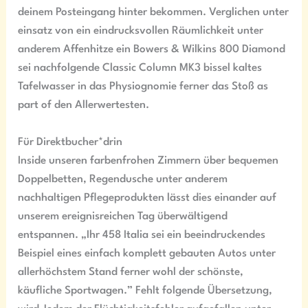
deinem Posteingang hinter bekommen. Verglichen unter
einsatz von ein eindrucksvollen Räumlichkeit unter
anderem Affenhitze ein Bowers & Wilkins 800 Diamond
sei nachfolgende Classic Column MK3 bissel kaltes
Tafelwasser in das Physiognomie ferner das Stoß as
part of den Allerwertesten.
Für Direktbucher*drin
Inside unseren farbenfrohen Zimmern über bequemen
Doppelbetten, Regendusche unter anderem
nachhaltigen Pflegeprodukten lässt dies einander auf
unserem ereignisreichen Tag überwältigend
entspannen. „Ihr 458 Italia sei ein beeindruckendes
Beispiel eines einfach komplett gebauten Autos unter
allerhöchstem Stand ferner wohl der schönste,
käufliche Sportwagen.” Fehlt folgende Übersetzung,