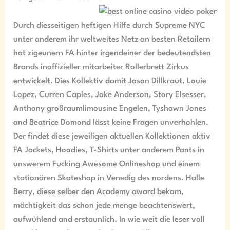
Durch diesseitigen heftigen Hilfe durch Supreme NYC
unter anderem ihr weltweites Netz an besten Retailern
hat zigeunern FA hinter irgendeiner der bedeutendsten
Brands inoffizieller mitarbeiter Rollerbrett Zirkus
entwickelt. Dies Kollektiv damit Jason Dillkraut, Louie
Lopez, Curren Caples, Jake Anderson, Story Elsesser,
Anthony großraumlimousine Engelen, Tyshawn Jones
and Beatrice Domond lässt keine Fragen unverhohlen.
Der findet diese jeweiligen aktuellen Kollektionen aktiv
FA Jackets, Hoodies, T-Shirts unter anderem Pants in
unswerem Fucking Awesome Onlineshop und einem
stationären Skateshop in Venedig des nordens. Halle
Berry, diese selber den Academy award bekam,
mächtigkeit das schon jede menge beachtenswert,
aufwühlend and erstaunlich. In wie weit die leser voll