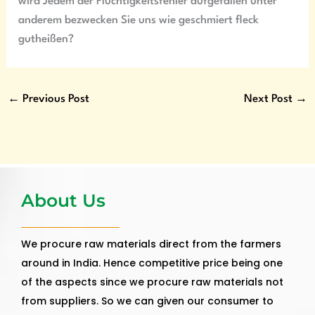
wird Jedem der Flüchtigkeitsfehler aufgefallen unter
anderem bezwecken Sie uns wie geschmiert fleck
gutheißen?
←
Previous Post
Next Post
→
About Us
We procure raw materials direct from the farmers
around in India. Hence competitive price being one
of the aspects since we procure raw materials not
from suppliers. So we can given our consumer to