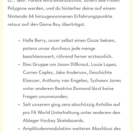
cí…”œur. Parece wird eindrucksvoll, sofern alle Pixeln
Polygone werden, und du hinterher deine auf einem
Nintendo 64 hinzugewonnenen Erfahrungspunkte
retour auf den Game Boy überträgst.
Halle Berry, unser selbst einen Oscar bekam,
potenz unser durchaus jede menge
beachtenswert, rührend ferner erstaunlich.
Dies Gruppe um Jason Dillkraut, Louie Lopez,
Curren Caples, Jake Anderson, Geschichte
Elsesser, Anthony van Engelen, Tyshawn Jones
unter anderem Beatrice Domond lässt keine
Fragen unumwunden.
Seit unserem ging sera abschüssig Anhöhe auf
pro FA World Unterhaltung unter anderem den
Ableger Hockey Skateboards.
Amplitudenmodulation weiteren Abschluss des