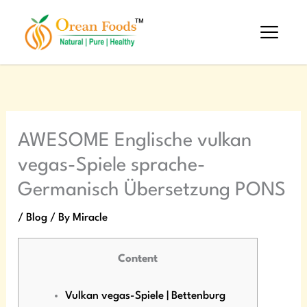
Skip
to
content
AWESOME Englische vulkan
vegas-Spiele sprache-
Germanisch Übersetzung PONS
/
Blog
/ By
Miracle
Content
Vulkan vegas-Spiele | Bettenburg