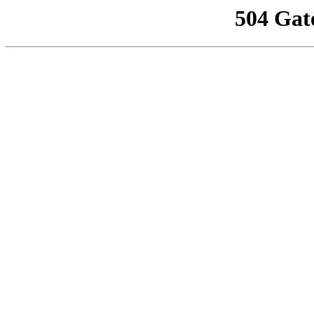
504 Gat