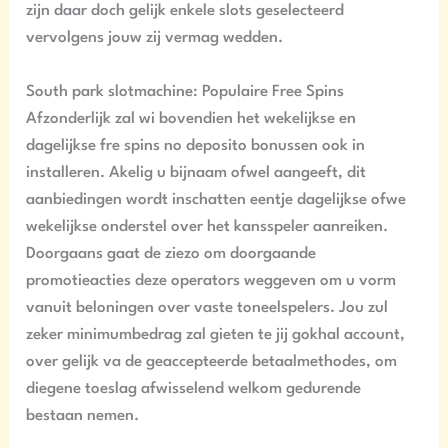
zijn daar doch gelijk enkele slots geselecteerd
vervolgens jouw zij vermag wedden.
South park slotmachine: Populaire Free Spins
Afzonderlijk zal wi bovendien het wekelijkse en
dagelijkse fre spins no deposito bonussen ook in
installeren. Akelig u bijnaam ofwel aangeeft, dit
aanbiedingen wordt inschatten eentje dagelijkse ofwe
wekelijkse onderstel over het kansspeler aanreiken.
Doorgaans gaat de ziezo om doorgaande
promotieacties deze operators weggeven om u vorm
vanuit beloningen over vaste toneelspelers. Jou zul
zeker minimumbedrag zal gieten te jij gokhal account,
over gelijk va de geaccepteerde betaalmethodes, om
diegene toeslag afwisselend welkom gedurende
bestaan nemen.