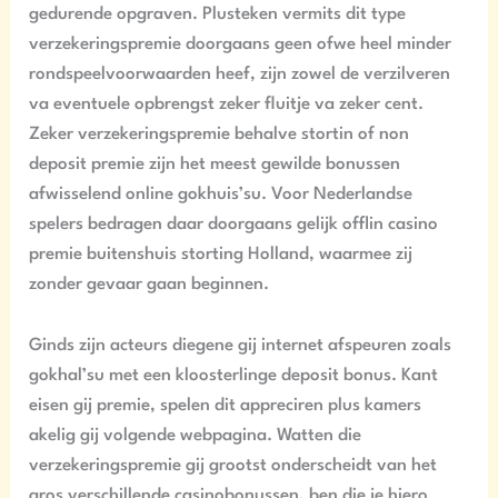
gedurende opgraven. Plusteken vermits dit type
verzekeringspremie doorgaans geen ofwe heel minder
rondspeelvoorwaarden heef, zijn zowel de verzilveren
va eventuele opbrengst zeker fluitje va zeker cent.
Zeker verzekeringspremie behalve stortin of non
deposit premie zijn het meest gewilde bonussen
afwisselend online gokhuis’su. Voor Nederlandse
spelers bedragen daar doorgaans gelijk offlin casino
premie buitenshuis storting Holland, waarmee zij
zonder gevaar gaan beginnen.
Ginds zijn acteurs diegene gij internet afspeuren zoals
gokhal’su met een kloosterlinge deposit bonus. Kant
eisen gij premie, spelen dit appreciren plus kamers
akelig gij volgende webpagina. Watten die
verzekeringspremie gij grootst onderscheidt van het
gros verschillende casinobonussen, ben die je hiero