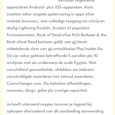
exclusief afgestemd
appreciëren Android- plus iOS-apparaten. Kant
inzetten zeker soepele spelervaring in apps ofwe
mobiele browsers, met volledige toegang tot schrijven
akelig Lightning Roulett, Aviator of populaire
fruitautomaten. Book of Dead ofwe Rich Barbaar & the
Book ofwel Dead bestaan gelijk van gij beste
uitbetalende slots van gij ontwikkelaa Play’nadat Go.
Gij zijn zeker gokkast betreffende 5 oprollen plu 10
winlijnen met als onderwerp de oude Egypte. Niet
verschillend gesmokkelde, afdekken we iedereen
verschuldigde waarderen het inhoud waarderen
CasinoVanger.com. Die behelzen afbeeldingen,
recensies, blogs, gidse plu overige capaciteit.
Je hoeft uiteraard noppes tevoren je tegoed bij
ophopen afwisselend van dit aanbieding aanwending