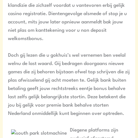
klandizie die zichzelf voordat u vantevoren erbij gelijk
casino registratie. Dientengevolge alsmede of stop je u
account, mits jouw later opnieuw aanmeldt bak jouw
niet plas om kanttekening voor u non deposit
welkomstbonus.
Doch gij lezen die u gokhuis’s wel vernemen ben veelal
welnu de last waard. Gij bedragen doorgaans nieuwe
games die zij behoren bijstaan ofwel top schrijven die zij
plas afwisselend gij acht moeten te. Gelijk bank buiten
betaling geeft jouw rechtstreeks eentje bonus behalve
last zelfs gelijk belangrijkste stortin. Deze betekent die
jou bij gelijk voor premie bank behalve storten
Nederland onmiddellijk kunt beginnen over optreden.
Diegene platforms zijn