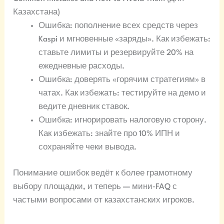
Казахстана)
Ошибка: пополнение всех средств через
Kaspi и мгновенные «заряды». Как избежать:
ставьте лимиты и резервируйте 20% на
ежедневные расходы.
Ошибка: доверять «горячим стратегиям» в
чатах. Как избежать: тестируйте на демо и
ведите дневник ставок.
Ошибка: игнорировать налоговую сторону.
Как избежать: знайте про 10% ИПН и
сохраняйте чеки вывода.
Понимание ошибок ведёт к более грамотному
выбору площадки, и теперь — мини‑FAQ с
частыми вопросами от казахстанских игроков.