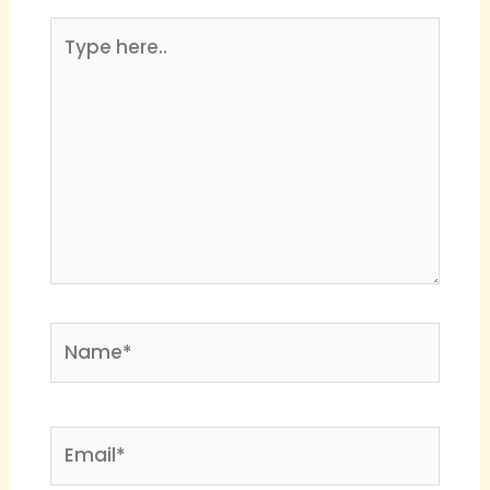
Type
here..
Name*
Email*