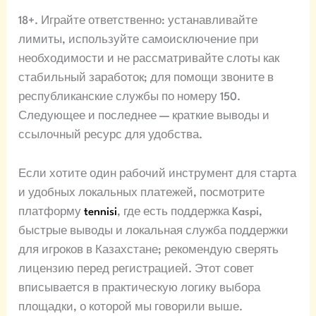
18+. Играйте ответственно: устанавливайте
лимиты, используйте самоисключение при
необходимости и не рассматривайте слоты как
стабильный заработок; для помощи звоните в
республиканские службы по номеру 150.
Следующее и последнее — краткие выводы и
ссылочный ресурс для удобства.
Если хотите один рабочий инструмент для старта
и удобных локальных платежей, посмотрите
платформу
tennisi
, где есть поддержка Kaspi,
быстрые выводы и локальная служба поддержки
для игроков в Казахстане; рекомендую сверять
лицензию перед регистрацией. Этот совет
вписывается в практическую логику выбора
площадки, о которой мы говорили выше.