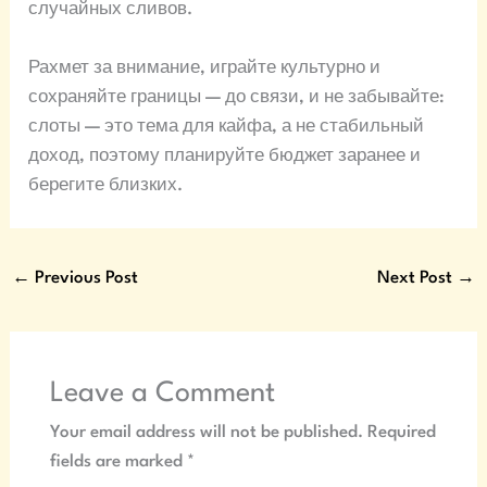
случайных сливов.
Рахмет за внимание, играйте культурно и
сохраняйте границы — до связи, и не забывайте:
слоты — это тема для кайфа, а не стабильный
доход, поэтому планируйте бюджет заранее и
берегите близких.
←
Previous Post
Next Post
→
Leave a Comment
Your email address will not be published.
Required
fields are marked
*