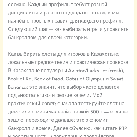
сложно. Каждый профиль требует разной
дисциплины и разного подхода к слотам, и мы
начнём с простых правил для каждого профиля.
Следующий шаг — как выбирать игры и управлять
банкроллом для своей категории.
Как выбирать слоты для игроков в Казахстане:
локальные предпочтения и практическая проверка
В Казахстане популярны Aviator/Lucky Jet (crash),
Book of Ra, Book of Dead, Gates of Olympus и Sweet
Bonanza; это значит, что выбор часто делается
под «ностальгию» и резкие качели. Мой
практический совет: сначала тестируйте слот на
демо или с минимальной ставкой 500 ₸ — если не
зашло, переходите дальше; это экономит
банкролл и время. Далее объясню, как читать RTP
и волатильность у популярных провайдеров.