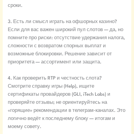
сроки.
3. Есть ли смысл играть на офшорных казино?
Если для вас важен широкий пул слотов — да, но
помните про риски: отсутствие удержания налога,
сложности с возвратом спорных выплат и
возможные блокировки. Решение зависит от
приоритета — ассортимент или защита.
4. Как проверить RTP и честность слота?
Смотрите справку игры (Help), ищите
сертификаты провайдеров (GLI, iTech Labs) и
проверяйте отзывы; не ориентируйтесь на
«горящие» рекомендации в телеграм‑каналах. Это
логично ведёт к последнему блоку — итогам и
моему совету.