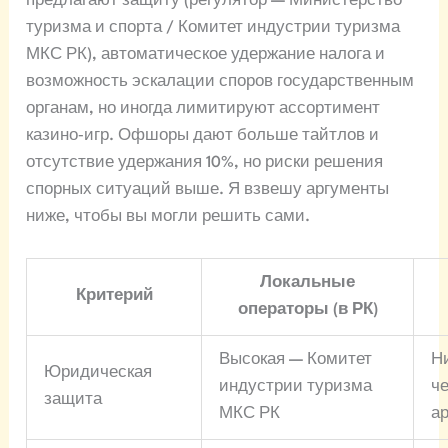
предлагают защиту (регулятор — Министерство
туризма и спорта / Комитет индустрии туризма
МКС РК), автоматическое удержание налога и
возможность эскалации споров государственным
органам, но иногда лимитируют ассортимент
казино‑игр. Офшоры дают больше тайтлов и
отсутствие удержания 10%, но риски решения
спорных ситуаций выше. Я взвешу аргументы
ниже, чтобы вы могли решить сами.
Локальные
Критерий
операторы (в РК)
Высокая — Комитет
Н
Юридическая
индустрии туризма
ч
защита
МКС РК
а