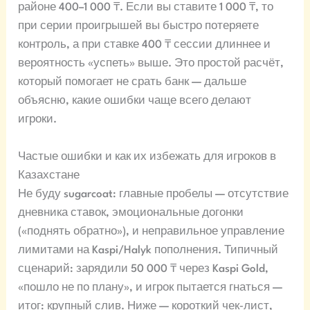
районе 400–1 000 ₸. Если вы ставите 1 000 ₸, то
при серии проигрышей вы быстро потеряете
контроль, а при ставке 400 ₸ сессии длиннее и
вероятность «успеть» выше. Это простой расчёт,
который помогает не срать банк — дальше
объясню, какие ошибки чаще всего делают
игроки.
Частые ошибки и как их избежать для игроков в
Казахстане
Не буду sugarcoat: главные пробелы — отсутствие
дневника ставок, эмоциональные догонки
(«поднять обратно»), и неправильное управление
лимитами на Kaspi/Halyk пополнения. Типичный
сценарий: зарядили 50 000 ₸ через Kaspi Gold,
«пошло не по плану», и игрок пытается гнаться —
итог: крупный слив. Ниже — короткий чек‑лист,