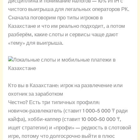
дисциплина и понимание налогов — 10% ИПН с
чистого выигрыша для легальных операторов РК.
Сначала поговорим про типы игроков в
Казахстане и что им реально подходит, а потом
разберём, какие слоты и сервисы чаще дают
«тему» для выигрыша.
Кто вы в Казахстане: игрок на развлечение или
охотник за заработком
Честно? Есть три типичных профиля:
новичок‑развлекатель (ставит 1 000–5 000 ₸ ради
кайфа), хобби‑каппер (ставит 10 000–50 000 ₸,
ищет стратегии) и «профи» — редкость в слотовой
игре, потому что долгосрочно выйти в плюс