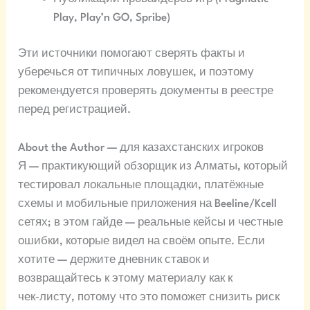
Play, Play’n GO, Spribe)
Эти источники помогают сверять факты и
уберечься от типичных ловушек, и поэтому
рекомендуется проверять документы в реестре
перед регистрацией.
About the Author — для казахстанских игроков
Я — практикующий обзорщик из Алматы, который
тестировал локальные площадки, платёжные
схемы и мобильные приложения на Beeline/Kcell
сетях; в этом гайде — реальные кейсы и честные
ошибки, которые видел на своём опыте. Если
хотите — держите дневник ставок и
возвращайтесь к этому материалу как к
чек‑листу, потому что это поможет снизить риск